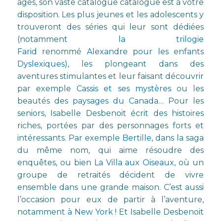
âges, son vaste catalogue catalogue est à votre
disposition. Les plus jeunes et les adolescents y
trouveront des séries qui leur sont dédiées
(notamment
la trilogie
Farid
renommé
Alexandre pour les enfants
Dyslexiques
), les plongeant dans des
aventures stimulantes et leur faisant découvrir
par exemple
Cassis et ses mystères
ou les
beautés des
paysages du Canada…
Pour les
seniors, Isabelle Desbenoit écrit des histoires
riches, portées par des personnages forts et
intéressants. Par exemple
Bertille
, dans la saga
du même nom, qui aime résoudre des
enquêtes, ou bien
La Villa aux Oiseaux
, où un
groupe de retraités décident de vivre
ensemble dans une grande maison. C’est aussi
l’occasion pour eux de partir à l’aventure,
notamment
à New York !
Et Isabelle Desbenoit