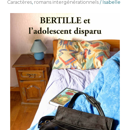
mères
Caractères
,
romans intergénérationnels
/
Isabelle