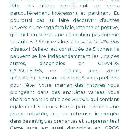
fête des mères constituent un choix
particulièrement intéressant et pertinent. Et
pourquoi pas lui faire découvrir d’autres
univers ? Une saga familiale, intense et positive,
qui met en scène une colocation pas comme
les autres ? Songez alors à la saga
La Villa des
oiseaux
! Celle-ci est constituée de 5 tomes. Ils
peuvent se lire indépendamment les uns des
autres, disponibles
en GRANDS
CARACTÈRES,
en e-book, dans votre
médiathèque ou sur Internet. Si vous préférez
pour fêter votre maman des histoires vous
plongeant dans des enquêtes variées, vous
choisirez alors la série des
Bertille
, qui contient
également 5 tomes. Elle a pour héroïne une
jeune retraitée, qui se retrouve immergée
dans des intrigues prenantes et surprenantes !
Cette saga est aussi disponible
en
GROS