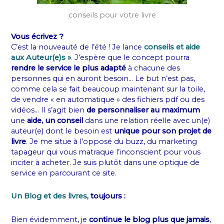
conseils pour votre livre
Vous écrivez ?
C’est la nouveauté de l’été ! Je lance
conseils et aide
aux Auteur(e)s »
.
J’espère que le concept pourra
rendre le service le plus adapté
à chacune des
personnes qui en auront besoin… Le but n’est pas,
comme cela se fait beaucoup maintenant sur la toile,
de vendre « en automatique » des fichiers pdf ou des
vidéos… Il s’agit bien
de personnaliser au maximum
une
aide, un conseil
dans une relation réelle avec un(e)
auteur(e) dont le besoin est
unique pour son projet de
livre
. Je me situe à l’opposé du buzz, du marketing
tapageur qui vous matraque l’inconscient pour vous
inciter à acheter. Je suis plutôt dans une optique de
service en parcourant ce site.
Un Blog et des livres
, toujours :
Bien évidemment, je
continue le blog plus que jamais
,