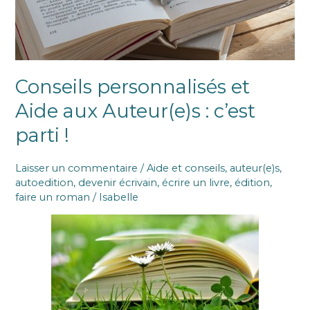
!
Conseils personnalisés et
Aide aux Auteur(e)s : c’est
parti !
Laisser un commentaire
/
Aide et conseils
,
auteur(e)s
,
autoedition
,
devenir écrivain
,
écrire un livre
,
édition
,
faire un roman
/
Isabelle