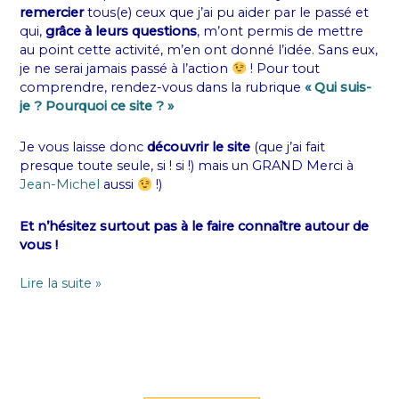
remercier
tous(e) ceux que j’ai pu aider par le passé et
qui,
grâce à leurs questions
, m’ont permis de mettre
au point cette activité, m’en ont donné l’idée. Sans eux,
je ne serai jamais passé à l’action
! Pour tout
comprendre, rendez-vous dans la rubrique
« Qui suis-
je ? Pourquoi ce site ? »
Je vous laisse donc
découvrir le site
(que j’ai fait
presque toute seule, si ! si !) mais un GRAND Merci à
Jean-Michel
aussi
!)
Et n’hésitez surtout pas à le faire connaître autour de
vous !
Lire la suite »