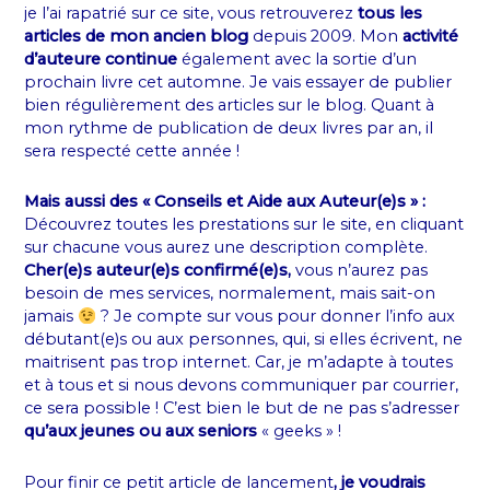
je l’ai rapatrié sur ce site, vous retrouverez
tous les
articles de mon ancien blog
depuis 2009. Mon
activité
d’auteure continue
également avec la sortie d’un
prochain livre cet automne. Je vais essayer de publier
bien régulièrement des articles sur le blog. Quant à
mon rythme de publication de deux livres par an, il
sera respecté cette année !
Mais aussi des « Conseils et Aide aux Auteur(e)s » :
Découvrez toutes les prestations sur le site, en cliquant
sur chacune vous aurez une description complète.
Cher(e)s auteur(e)s confirmé(e)s,
vous n’aurez pas
besoin de mes services, normalement, mais sait-on
jamais
? Je compte sur vous pour donner l’info aux
débutant(e)s ou aux personnes, qui, si elles écrivent, ne
maitrisent pas trop internet. Car, je m’adapte à toutes
et à tous et si nous devons communiquer par courrier,
ce sera possible ! C’est bien le but de ne pas s’adresser
qu’aux jeunes ou aux seniors
« geeks » !
Pour finir ce petit article de lancement
, je voudrais