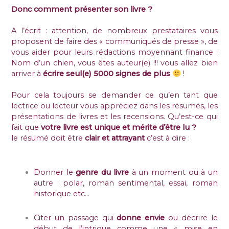
Donc comment présenter son livre ?
A l’écrit : attention, de nombreux prestataires vous
proposent de faire des « communiqués de presse », de
vous aider pour leurs rédactions moyennant finance :
Nom d’un chien, vous êtes auteur(e) !!! vous allez bien
arriver à
écrire seul(e) 5000 signes de plus
!
Pour cela toujours se demander ce qu’en tant que
lectrice ou lecteur vous appréciez dans les résumés, les
présentations de livres et les recensions. Qu’est-ce qui
fait que
votre livre est unique et mérite d’être lu ?
le résumé doit être
clair et attrayant
c’est à dire :
Donner le
genre du livre
à un moment ou à un
autre : polar, roman sentimental, essai, roman
historique etc…
Citer un passage qui
donne envie
ou décrire le
début de l’intrigue comme une « mise en