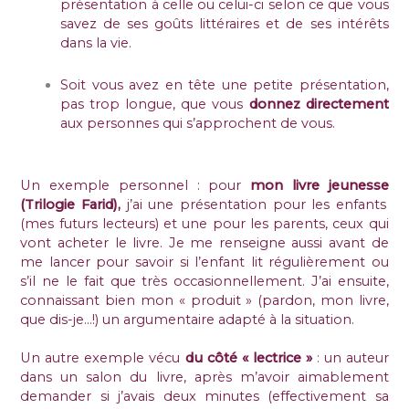
présentation à celle ou celui-ci selon ce que vous
savez de ses goûts littéraires et de ses intérêts
dans la vie.
Soit vous avez en tête une petite présentation,
pas trop longue, que vous
donnez directement
aux personnes qui s’approchent de vous.
Un exemple personnel : pour
mon livre jeunesse
(Trilogie Farid),
j’ai une présentation pour les enfants
(mes futurs lecteurs) et une pour les parents, ceux qui
vont acheter le livre. Je me renseigne aussi avant de
me lancer pour savoir si l’enfant lit régulièrement ou
s’il ne le fait que très occasionnellement. J’ai ensuite,
connaissant bien mon « produit » (pardon, mon livre,
que dis-je…!) un argumentaire adapté à la situation.
Un autre exemple vécu
du côté « lectrice »
: un auteur
dans un salon du livre, après m’avoir aimablement
demander si j’avais deux minutes (effectivement sa