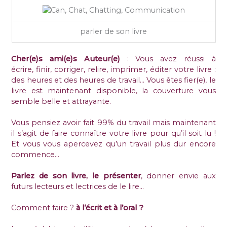
lectrices
ou
lecteurs
parler de son livre
?
Cher(e)s ami(e)s Auteur(e)
: Vous avez réussi à
écrire, finir, corriger, relire, imprimer, éditer votre livre :
des heures et des heures de travail… Vous êtes fier(e), le
livre est maintenant disponible, la couverture vous
semble belle et attrayante.
Vous pensiez avoir fait 99% du travail mais maintenant
il s’agit de faire connaître votre livre pour qu’il soit lu !
Et vous vous apercevez qu’un travail plus dur encore
commence…
Parlez de son livre, le présenter
, donner envie aux
futurs lecteurs et lectrices de le lire…
Comment faire ?
à l’écrit et à l’oral ?