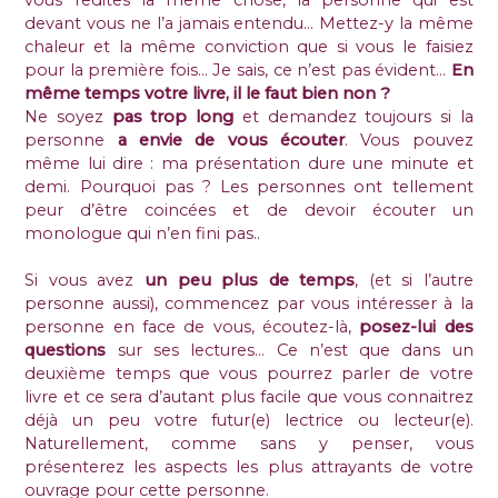
devant vous ne l’a jamais entendu… Mettez-y la même
chaleur et la même conviction que si vous le faisiez
pour la première fois… Je sais, ce n’est pas évident…
En
même temps votre livre, il le faut bien non ?
Ne soyez
pas trop long
et demandez toujours si la
personne
a envie de vous écouter
. Vous pouvez
même lui dire : ma présentation dure une minute et
demi. Pourquoi pas ? Les personnes ont tellement
peur d’être coincées et de devoir écouter un
monologue qui n’en fini pas..
Si vous avez
un peu plus de temps
, (et si l’autre
personne aussi), commencez par vous intéresser à la
personne en face de vous, écoutez-là,
posez-lui des
questions
sur ses lectures… Ce n’est que dans un
deuxième temps que vous pourrez parler de votre
livre et ce sera d’autant plus facile que vous connaitrez
déjà un peu votre futur(e) lectrice ou lecteur(e).
Naturellement, comme sans y penser, vous
présenterez les aspects les plus attrayants de votre
ouvrage pour cette personne.