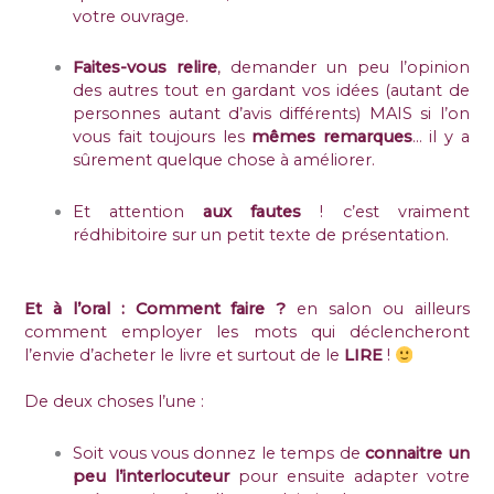
votre ouvrage.
Faites-vous relire
, demander un peu l’opinion
des autres tout en gardant vos idées (autant de
personnes autant d’avis différents) MAIS si l’on
vous fait toujours les
mêmes remarques
… il y a
sûrement quelque chose à améliorer.
Et attention
aux fautes
! c’est vraiment
rédhibitoire sur un petit texte de présentation.
Et à l’oral : Comment faire ?
en salon ou ailleurs
comment employer les mots qui déclencheront
l’envie d’acheter le livre et surtout de le
LIRE
!
De deux choses l’une :
Soit vous vous donnez le temps de
connaitre un
peu l’interlocuteur
pour ensuite adapter votre