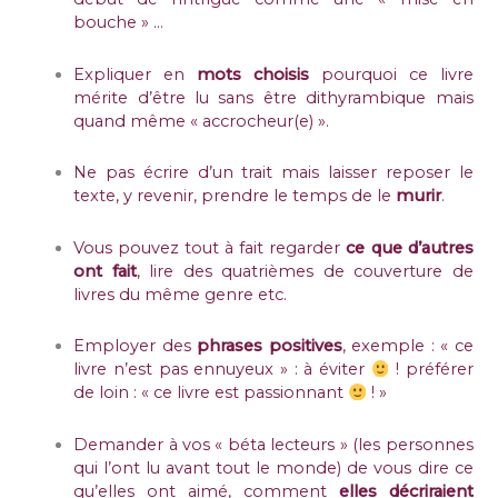
bouche » …
Expliquer en
mots choisis
pourquoi ce livre
mérite d’être lu sans être dithyrambique mais
quand même « accrocheur(e) ».
Ne pas écrire d’un trait mais laisser reposer le
texte, y revenir, prendre le temps de le
murir
.
Vous pouvez tout à fait regarder
ce que d’autres
ont fait
, lire des quatrièmes de couverture de
livres du même genre etc.
Employer des
phrases positives
, exemple : « ce
livre n’est pas ennuyeux » : à éviter
! préférer
de loin : « ce livre est passionnant
! »
Demander à vos « béta lecteurs » (les personnes
qui l’ont lu avant tout le monde) de vous dire ce
qu’elles ont aimé, comment
elles décriraient