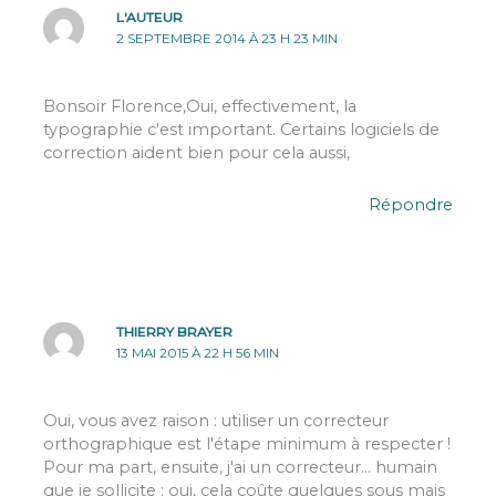
L'AUTEUR
2 SEPTEMBRE 2014 À 23 H 23 MIN
Bonsoir Florence,Oui, effectivement, la
typographie c'est important. Certains logiciels de
correction aident bien pour cela aussi,
Répondre
THIERRY BRAYER
13 MAI 2015 À 22 H 56 MIN
Oui, vous avez raison : utiliser un correcteur
orthographique est l'étape minimum à respecter !
Pour ma part, ensuite, j'ai un correcteur… humain
que je sollicite : oui, cela coûte quelques sous mais