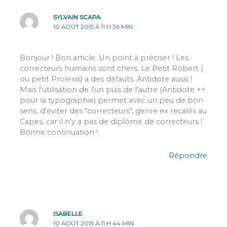
SYLVAIN SCAPA
10 AOÛT 2015 À 11 H 36 MIN
Bonjour ! Bon article. Un point à préciser ! Les
correcteurs humains sont chers. Le Petit Robert (
ou petit Prolexis) a des défauts. Antidote aussi !
Mais l'utilisation de l'un puis de l'autre (Antidote ++
pour la typographie) permet avec un peu de bon
sens, d'éviter des "correcteurs", genre ex recalés au
Capes, car il n'y a pas de diplôme de correcteurs !
Bonne continuation !.
Répondre
ISABELLE
10 AOÛT 2015 À 11 H 44 MIN