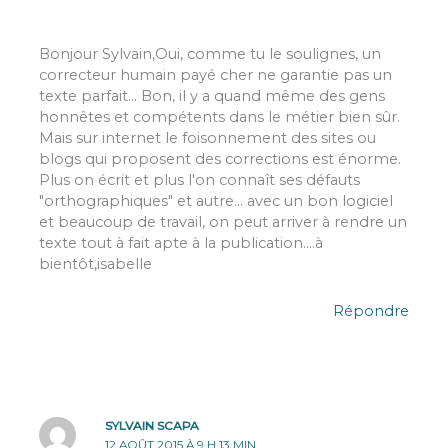
Bonjour Sylvain,Oui, comme tu le soulignes, un
correcteur humain payé cher ne garantie pas un
texte parfait… Bon, il y a quand même des gens
honnêtes et compétents dans le métier bien sûr.
Mais sur internet le foisonnement des sites ou
blogs qui proposent des corrections est énorme.
Plus on écrit et plus l'on connaît ses défauts
"orthographiques" et autre… avec un bon logiciel
et beaucoup de travail, on peut arriver à rendre un
texte tout à fait apte à la publication….à
bientôt,isabelle
Répondre
SYLVAIN SCAPA
12 AOÛT 2015 À 9 H 13 MIN