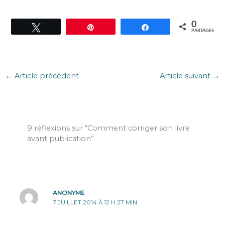
0
Tweetez
Épingle
Partagez
PARTAGES
←
Article précédent
Article suivant
→
9 réflexions sur “Comment corriger son livre
avant publication”
ANONYME
7 JUILLET 2014 À 12 H 27 MIN