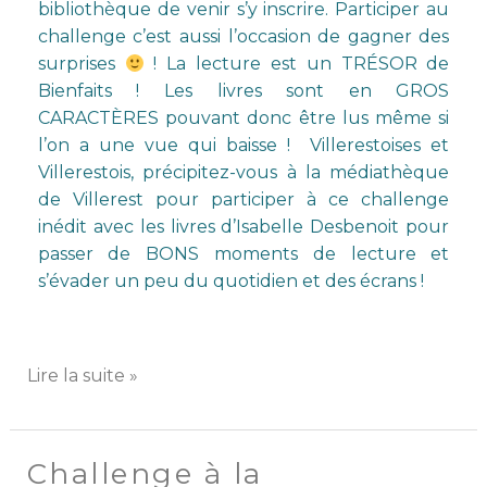
bibliothèque de venir s’y inscrire. Participer au
challenge c’est aussi l’occasion de gagner des
surprises
! La lecture est un TRÉSOR de
Bienfaits !
Les livres sont en GROS
CARACTÈRES
pouvant donc être lus même si
l’on a une vue qui baisse ! Villerestoises et
Villerestois, précipitez-vous à la médiathèque
de Villerest pour participer à ce challenge
inédit avec les livres d’Isabelle Desbenoit pour
passer de BONS moments de lecture et
s’évader un peu du quotidien et des écrans !
Lire la suite »
Challenge à la
Challenge