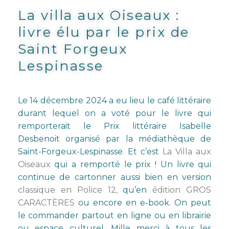
La villa aux Oiseaux :
livre élu par le prix de
Saint Forgeux
Lespinasse
Le 14 décembre 2024 a eu lieu le café littéraire
durant lequel on a voté pour le livre qui
remporterait le Prix littéraire Isabelle
Desbenoit organisé par la médiathèque de
Saint-Forgeux-Lespinasse. Et c’est
La Villa aux
Oiseaux
qui a remporté le prix ! Un livre qui
continue de cartonner aussi bien en version
classique en Police 12,
qu’en
édition GROS
CARACTÈRES
ou encore en e-book. On peut
le commander partout en ligne ou en librairie
ou espace culturel. Mille merci à tous les