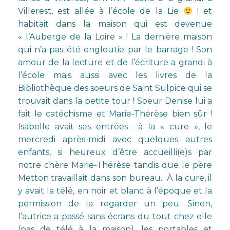
Villerest, est allée à l’école de la Lie
! et
habitait dans la maison qui est devenue
«
l’Auberge de la Loire
» ! La dernière maison
qui n’a pas été engloutie par le barrage ! Son
amour de la lecture et de l’écriture a grandi à
l’école mais aussi avec les livres de la
Bibliothèque des soeurs de Saint Sulpice qui se
trouvait dans la petite tour ! Soeur Denise lui a
fait le catéchisme et Marie-Thérèse bien sûr !
Isabelle avait ses entrées à la « cure », le
mercredi après-midi avec quelques autres
enfants, si heureux d’être accueilli(e)s par
notre chère Marie-Thérèse tandis que le père
Metton travaillait dans son bureau. À la cure, il
y avait la télé, en noir et blanc à l’époque et la
permission de la regarder un peu. Sinon,
l’autrice a passé sans écrans du tout chez elle
(pas de télé à la maison), les portables et