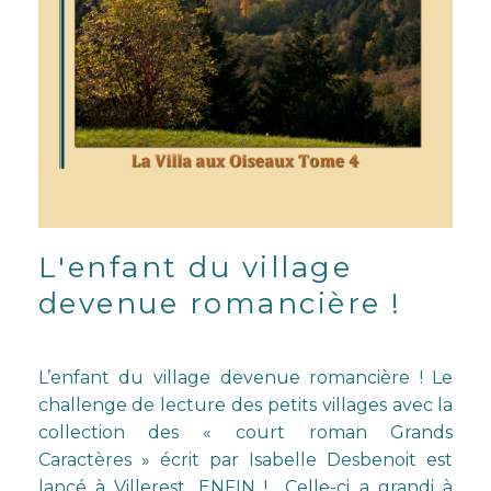
L'enfant du village
devenue romancière !
L’enfant du village devenue romancière ! Le
challenge de lecture des petits villages avec la
collection des «
court roman Grands
Caractères »
écrit par Isabelle Desbenoit est
lancé à Villerest, ENFIN ! Celle-ci a grandi à