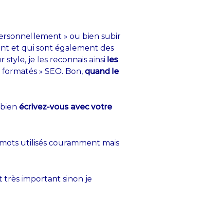
 personnellement » ou bien subir
ment et qui sont également des
style, je les reconnais ainsi
les
« formatés » SEO. Bon,
quand le
bien
écrivez-vous avec votre
0 mots utilisés couramment mais
 très important sinon je