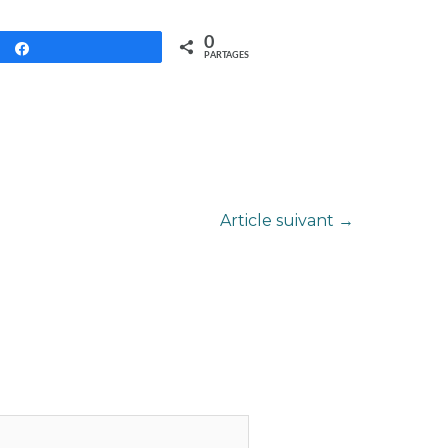
0
Partagez
PARTAGES
Article suivant
→