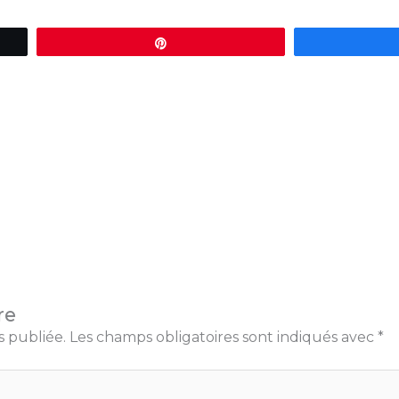
Épingle
re
s publiée.
Les champs obligatoires sont indiqués avec
*