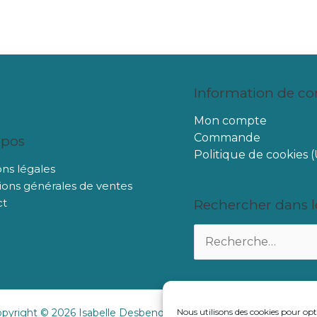
Information de c
Mon compte
Commande
opos
Politique de cookies 
ns légales
ions générales de ventes
ct
Rechercher dans le
Rechercher :
pyright © 2026 Isabelle Desbenoit Powered by Isabelle Desben
Nous utilisons des cookies pour opt