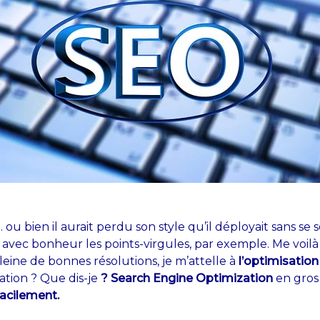
… ou bien il aurait perdu son style qu’il déployait sans 
ait avec bonheur les points-virgules, par exemple. Me voi
leine de bonnes résolutions, je m’attelle à
l’optimisatio
tion ? Que dis-je
? Search Engine Optimization
en gros 
facilement.