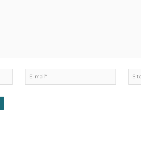
E-
Site
mail*