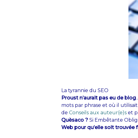
La tyrannie du SEO
Proust n’aurait pas eu de blog
mots par phrase et où il utilis
de
Conseils aux auteur(e)s
et p
Quèsaco ?
Si Embêtante Obliga
Web pour qu’elle soit trouvée 