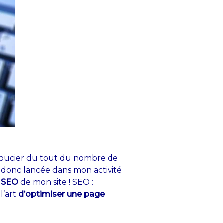
se soucier du tout du nombre de
là donc lancée dans mon activité
n SEO
de mon site ! SEO :
l’art
d’optimiser une page