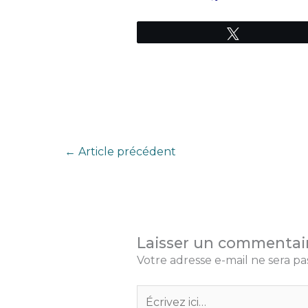
Tweetez
←
Article précédent
Laisser un commentai
Votre adresse e-mail ne sera pa
Écrivez