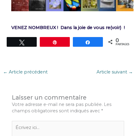
VENEZ NOMBREUX ! Dans la joie de vous re(voir) !
0
Tweetez
Épingle
Partagez
PARTAGES
←
Article précédent
Article suivant
→
Laisser un commentaire
Votre adresse e-mail ne sera pas publiée.
Les
champs obligatoires sont indiqués avec
*
Écrivez
ici…