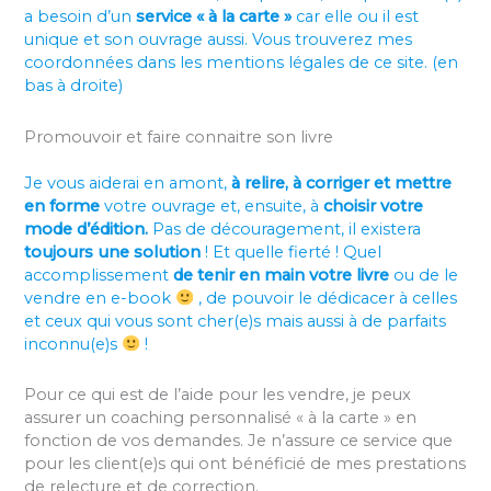
a besoin d’un
service « à la carte »
car elle ou il est
unique et son ouvrage aussi. Vous trouverez mes
coordonnées dans les mentions légales de ce site. (en
bas à droite)
Promouvoir et faire connaitre son livre
Je vous aiderai en amont,
à relire, à corriger et mettre
en forme
votre ouvrage et, ensuite, à
choisir votre
mode d’édition.
Pas de découragement, il existera
toujours une solution
! Et quelle fierté ! Quel
accomplissement
de tenir en main votre livre
ou de le
vendre en e-book
, de pouvoir le dédicacer à celles
et ceux qui vous sont cher(e)s mais aussi à de parfaits
inconnu(e)s
!
Pour ce qui est de l’aide pour les vendre, je peux
assurer un coaching personnalisé « à la carte » en
fonction de vos demandes. Je n’assure ce service que
pour les client(e)s qui ont bénéficié de mes prestations
de relecture et de correction.