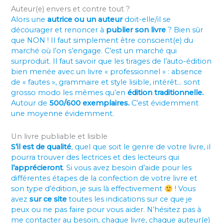
Auteur(e) envers et contre tout ?
Alors une
autrice ou un auteur
doit-elle/il se
décourager et renoncer à
publier son livre
? Bien sûr
que NON ! Il faut simplement être conscient(e) du
marché où l’on s’engage. C’est un marché qui
surproduit. Il faut savoir que les tirages de l’auto-édition
bien menée avec un livre « professionnel » : absence
de « fautes », grammaire et style lisible, intérêt… sont
grosso modo les mêmes qu’en
édition traditionnelle.
Autour de
500/600 exemplaires.
C’est évidemment
une moyenne évidemment.
Un livre publiable et lisible
S’il est de qualité
, quel que soit le genre de votre livre, il
pourra trouver des lectrices et des lecteurs qui
l’apprécieront
. Si vous avez besoin d’aide pour les
différentes étapes de la confection de votre livre et
son type d’édition, je suis là effectivement
! Vous
avez
sur ce site
toutes les indications sur ce que je
peux ou ne pas faire pour vous aider. N’hésitez pas à
me contacter au besoin, chaque livre, chaque auteur(e)