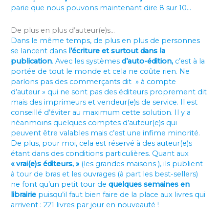
parie que nous pouvons maintenant dire 8 sur 10…
De plus en plus d’auteur(e)s…
Dans le même temps, de plus en plus de personnes
se lancent dans
l’écriture et surtout dans la
publication
. Avec les systèmes
d’auto-édition,
c’est à la
portée de tout le monde et cela ne coûte rien. Ne
parlons pas des commerçants dit » à compte
d’auteur » qui ne sont pas des éditeurs proprement dit
mais des imprimeurs et vendeur(e)s de service. Il est
conseillé d’éviter au maximum cette solution. Il y a
néanmoins quelques comptes d’auteur(e)s qui
peuvent être valables mais c’est une infime minorité.
De plus, pour moi, cela est réservé à des auteur(e)s
étant dans des conditions particulières. Quant aux
« vrai(e)s éditeurs, »
(les grandes maisons ), ils publient
à tour de bras et les ouvrages (à part les best-sellers)
ne font qu’un petit tour de
quelques semaines en
librairie
puisqu’il faut bien faire de la place aux livres qui
arrivent : 221 livres par jour en nouveauté !