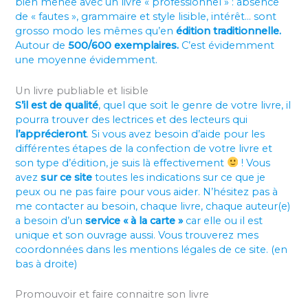
bien menée avec un livre « professionnel » : absence
de « fautes », grammaire et style lisible, intérêt… sont
grosso modo les mêmes qu’en
édition traditionnelle.
Autour de
500/600 exemplaires.
C’est évidemment
une moyenne évidemment.
Un livre publiable et lisible
S’il est de qualité
, quel que soit le genre de votre livre, il
pourra trouver des lectrices et des lecteurs qui
l’apprécieront
. Si vous avez besoin d’aide pour les
différentes étapes de la confection de votre livre et
son type d’édition, je suis là effectivement
! Vous
avez
sur ce site
toutes les indications sur ce que je
peux ou ne pas faire pour vous aider. N’hésitez pas à
me contacter au besoin, chaque livre, chaque auteur(e)
a besoin d’un
service « à la carte »
car elle ou il est
unique et son ouvrage aussi. Vous trouverez mes
coordonnées dans les mentions légales de ce site. (en
bas à droite)
Promouvoir et faire connaitre son livre