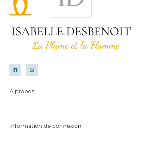
A propos
Mentions légales
Conditions générales de ventes
Contact
Information de connexion
Mon compte