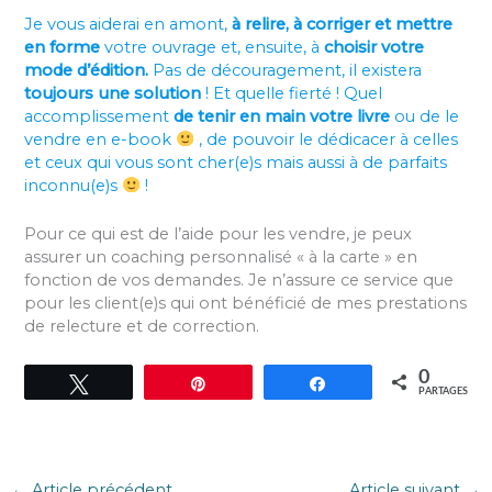
Je vous aiderai en amont,
à relire, à corriger et mettre
en forme
votre ouvrage et, ensuite, à
choisir votre
mode d’édition.
Pas de découragement, il existera
toujours une solution
! Et quelle fierté ! Quel
accomplissement
de tenir en main votre livre
ou de le
vendre en e-book
, de pouvoir le dédicacer à celles
et ceux qui vous sont cher(e)s mais aussi à de parfaits
inconnu(e)s
!
Pour ce qui est de l’aide pour les vendre, je peux
assurer un coaching personnalisé « à la carte » en
fonction de vos demandes. Je n’assure ce service que
pour les client(e)s qui ont bénéficié de mes prestations
de relecture et de correction.
0
Tweetez
Épingle
Partagez
PARTAGES
←
Article précédent
Article suivant
→