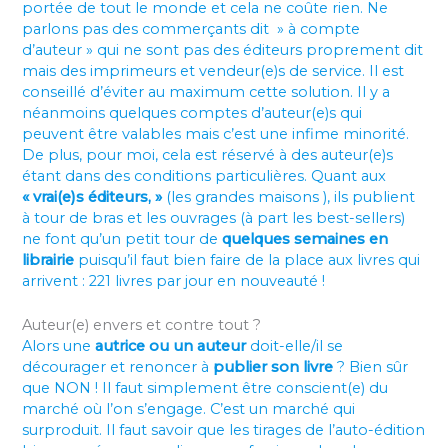
portée de tout le monde et cela ne coûte rien. Ne
parlons pas des commerçants dit » à compte
d’auteur » qui ne sont pas des éditeurs proprement dit
mais des imprimeurs et vendeur(e)s de service. Il est
conseillé d’éviter au maximum cette solution. Il y a
néanmoins quelques comptes d’auteur(e)s qui
peuvent être valables mais c’est une infime minorité.
De plus, pour moi, cela est réservé à des auteur(e)s
étant dans des conditions particulières. Quant aux
« vrai(e)s éditeurs, »
(les grandes maisons ), ils publient
à tour de bras et les ouvrages (à part les best-sellers)
ne font qu’un petit tour de
quelques semaines en
librairie
puisqu’il faut bien faire de la place aux livres qui
arrivent : 221 livres par jour en nouveauté !
Auteur(e) envers et contre tout ?
Alors une
autrice ou un auteur
doit-elle/il se
décourager et renoncer à
publier son livre
? Bien sûr
que NON ! Il faut simplement être conscient(e) du
marché où l’on s’engage. C’est un marché qui
surproduit. Il faut savoir que les tirages de l’auto-édition