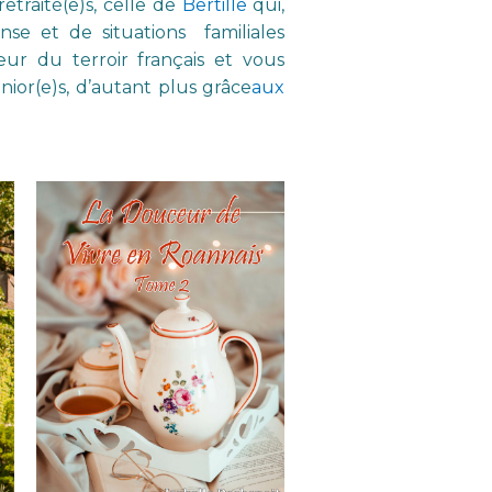
traité(e)s, celle de
Bertille
qui,
e et de situations familiales
ur du terroir français et vous
nior(e)s, d’autant plus grâce
aux