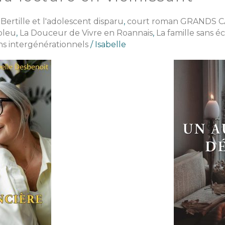
,
Bertille et l'adolescent disparu
,
court roman GRANDS 
bleu
,
La Douceur de Vivre en Roannais
,
La famille sans é
s intergénérationnels
/
Isabelle