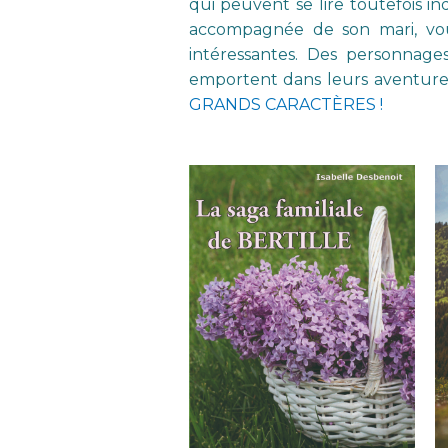
qui peuvent se lire toutefois i
accompagnée de son mari, vou
intéressantes. Des personnage
emportent dans leurs aventures. 
GRANDS CARACTÈRES !