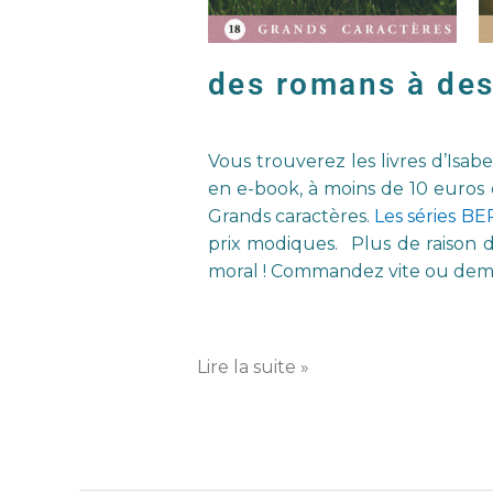
des romans à des 
Vous trouverez les livres d’Isab
en e-book, à moins de 10 euros o
Grands caractères.
Les séries BE
prix modiques. Plus de raison 
moral ! Commandez vite ou deman
Lire la suite »