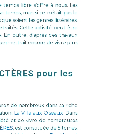
e temps libre s’offre à nous. Les
-temps, mais si ce n’était pas le
ue soient les genres littéraires,
raités. Cette activité peut être
. En outre, d’après des travaux
 permettrait encore de vivre plus
ACTÈRES pour les
verez de nombreux dans sa riche
ation,
La Villa aux Oiseaux.
Dans
riété et de vivre de nombreuses
TÈRES
, est constituée de 5 tomes,