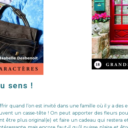
du sens !
ffrir quand l’on est invité dans une famille où il y a des 
uvent un casse-tête ! On peut apporter des fleurs pour
être plus original(e) et faire un cadeau qui restera et s
intéressante mais encore faut-il qu’il puisse plaire et ê