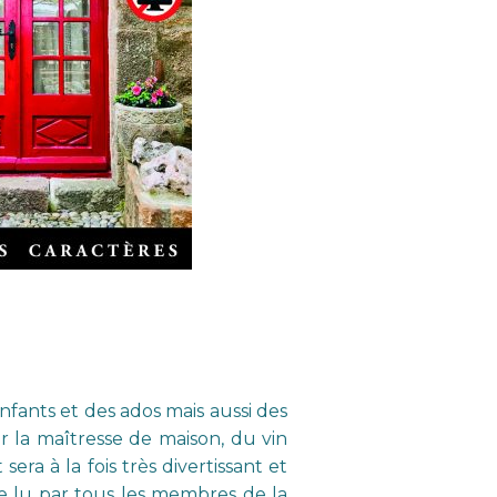
enfants et des ados mais aussi des
 la maîtresse de maison, du vin
era à la fois très divertissant et
tre lu par tous les membres de la