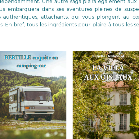
ndépendamment. Une autre saga plaira également aux re
s embarquera dans ses aventures pleines de suspens
s authentiques, attachants, qui vous plongent au cœ
En bref, tous les ingrédients pour plaire à tous les se