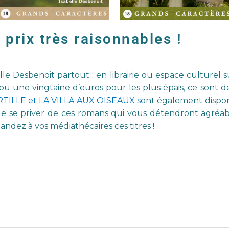
prix très raisonnables !
elle Desbenoit partout : en librairie ou espace culture
u une vingtaine d’euros pour les plus épais, ce sont de
RTILLE et LA VILLA AUX OISEAUX s
ont également disponi
de se priver de ces romans qui vous détendront agré
dez à vos médiathécaires ces titres !