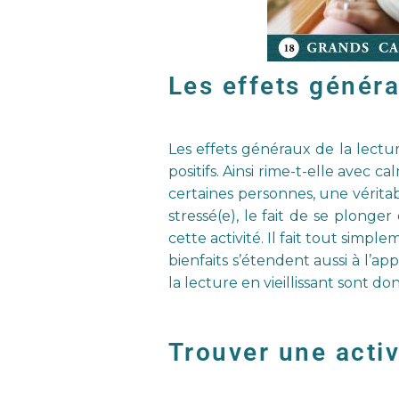
Les effets généra
Les effets généraux de la lectu
positifs. Ainsi rime-t-elle avec c
certaines personnes, une véritabl
stressé(e), le fait de se plong
cette activité. Il fait tout sim
bienfaits s’étendent aussi à l’ap
la lecture en vieillissant sont d
Trouver une activi