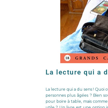
La lecture qui a 
La lecture qui a du sens ! Quoi o
personnes plus âgées ? Bien so
pour boire à table, mais comment 
utile ? Un livre est une option 