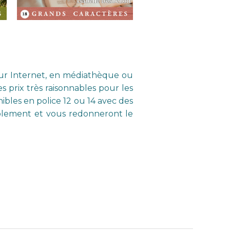
l sur Internet, en médiathèque ou
s prix très raisonnables pour les
bles en police 12 ou 14 avec des
ablement et vous redonneront le