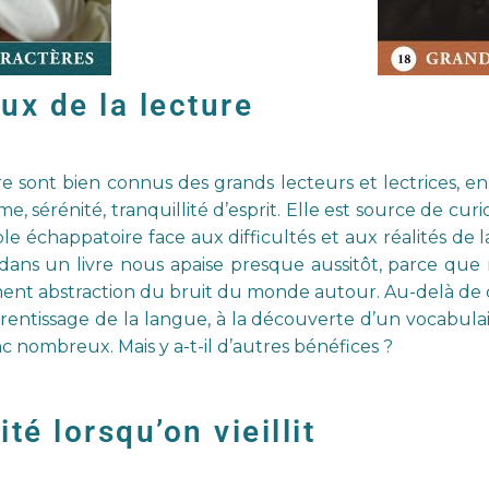
ux de la lecture
re sont bien connus des grands lecteurs et lectrices, en
alme, sérénité, tranquillité d’esprit. Elle est source de cur
e échappatoire face aux difficultés et aux réalités de la v
er dans un livre nous apaise presque aussitôt, parce qu
plement abstraction du bruit du monde autour. Au-delà de 
prentissage de la langue, à la découverte d’un vocabulair
onc nombreux. Mais y a-t-il d’autres bénéfices ?
té lorsqu’on vieillit