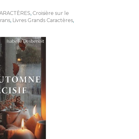
CARACTÈRES
,
Croisière sur le
crans
,
Livres Grands Caractères
,