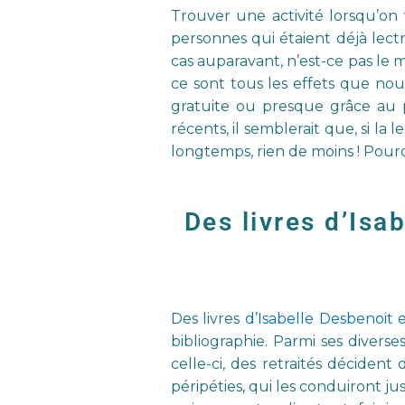
Trouver une activité lorsqu’on v
personnes qui étaient déjà lectr
cas auparavant, n’est-ce pas le 
ce sont tous les effets que nou
gratuite ou presque grâce au p
récents, il semblerait que, si l
longtemps, rien de moins ! Pourq
Des livres d’Is
Des livres
d’Isabelle Desbenoi
bibliographie. Parmi ses diver
celle-ci, des retraités décide
péripéties, qui les conduiront j