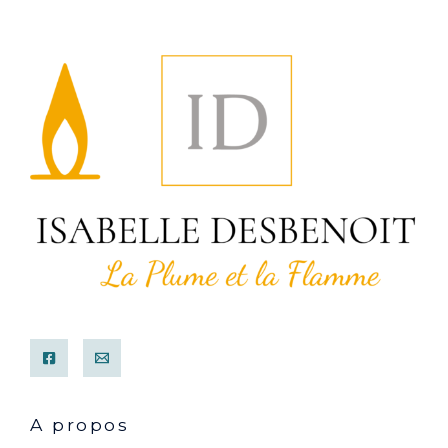
A propos