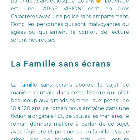
partir de 13 ans et jusqu’à 120 ans
! L’ouvrage
est une LARGE VISION, écrit en Gros
Caractères avec une police sans empattement.
Donc, les personnes qui sont malvoyantes ou
âgées ou qui aiment le confort de lecture
seront heureuses !
La Famille sans écrans
L
a famille sans écrans
aborde le sujet de
manière centrale dans cette histoire qui plaît
beaucoup aux grands comme aux petits : de
10 à 120 ans, ce roman nous entraîne dans une
fiction si originale ! Et, de toutes les manières, le
roman donnera matière à parler de ce sujet
avec légèreté et pertinence en famille. Pas de
crises, pas de tension, mais une lecture