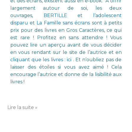
et des écrans, existent aussi en e-book. À offrir
largement autour de soi, les deux
ouvrages,
BERTILLE et l’adolescent
disparu
et
La Famille sans écrans
sont à petits
prix pour des livres en Gros Caractères, ce qui
est rare ! Profitez en sans attendre ! Vous
pouvez lire un aperçu avant de vous décider
en vous rendant sur le site de l’autrice et en
cliquant que les livres : ici .
Et n’oubliez pas de
laisser des étoiles si vous avez aimé ! Cela
encourage l’autrice et donne de la lisibilité aux
livres !
Lire la suite »