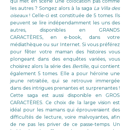
qui met en scène une colocation pas comme
les autres ? Songez alors à la saga
La Villa des
oiseaux
! Celle-ci est constituée de 5 tomes. Ils
peuvent se lire indépendamment les uns des
autres, disponibles
en GRANDS
CARACTÈRES,
en e-book, dans votre
médiathèque ou sur Internet. Si vous préférez
pour fêter votre maman des histoires vous
plongeant dans des enquêtes variées, vous
choisirez alors la série des
Bertille
, qui contient
également 5 tomes. Elle a pour héroïne une
jeune retraitée, qui se retrouve immergée
dans des intrigues prenantes et surprenantes !
Cette saga est aussi disponible
en
GROS
CARACTÈRES
. Ce choix de la large vision est
idéal pour les mamans qui éprouveraient des
difficultés de lecture, voire malvoyantes, afin
de ne pas les priver de ce passe-temps. Un