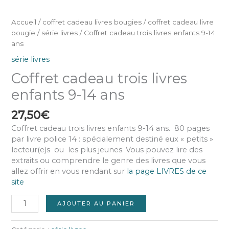
Accueil
/
coffret cadeau livres bougies
/
coffret cadeau livre
bougie
/
série livres
/ Coffret cadeau trois livres enfants 9-14
ans
série livres
Coffret cadeau trois livres
enfants 9-14 ans
27,50
€
Coffret cadeau trois livres enfants 9-14 ans. 80 pages
par livre police 14 : spécialement destiné eux « petits »
lecteur(e)s ou les plus jeunes. Vous pouvez lire des
extraits ou comprendre le genre des livres que vous
allez offrir en vous rendant sur
la page LIVRES de ce
site
AJOUTER AU PANIER