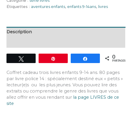
Catégorie :
série livres
Étiquettes :
aventures enfants
,
enfants 9-14ans
,
livres
Description
Avis (0)
0
Tweetez
Épingle
Partagez
PARTAGES
Coffret cadeau trois livres enfants 9-14 ans. 80 pages
par livre police 14 : spécialement destiné eux « petits »
lecteur(e)s ou les plus jeunes. Vous pouvez lire des
extraits ou comprendre le genre des livres que vous
allez offrir en vous rendant sur
la page LIVRES de ce
site