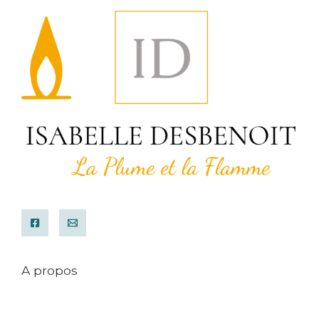
A propos
Mentions légales
Conditions générales de ventes