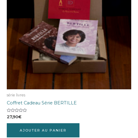
série livres
Coffret Cadeau Série BERTILLE
Note
27,90
€
0
sur
5
AJOUTER AU PANIER