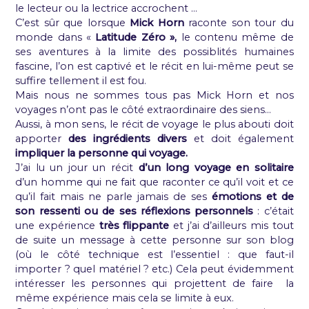
le lecteur ou la lectrice accrochent …
C’est sûr que lorsque
Mick Horn
raconte son tour du
monde dans «
Latitude Zéro »,
le contenu même de
ses aventures à la limite des possiblités humaines
fascine, l’on est captivé et le récit en lui-même peut se
suffire tellement il est fou.
Mais nous ne sommes tous pas Mick Horn et nos
voyages n’ont pas le côté extraordinaire des siens…
Aussi, à mon sens, le récit de voyage le plus abouti doit
apporter
des ingrédients divers
et doit également
impliquer la personne qui voyage.
J’ai lu un jour un récit
d’un long voyage en solitaire
d’un homme qui ne fait que raconter ce qu’il voit et ce
qu’il fait mais ne parle jamais de ses
émotions et de
son ressenti ou de ses réflexions personnels
: c’était
une expérience
très flippante
et j’ai d’ailleurs mis tout
de suite un message à cette personne sur son blog
(où le côté technique est l’essentiel : que faut-il
importer ? quel matériel ? etc.) Cela peut évidemment
intéresser les personnes qui projettent de faire la
même expérience mais cela se limite à eux.