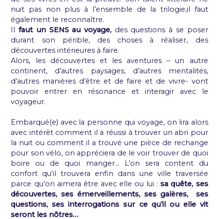
nuit pas non plus à l’ensemble de la trilogie,il faut
également le reconnaître.
Il
faut un SENS au voyage,
des questions à se poser
durant son périble, des choses à réaliser, des
découvertes intérieures à faire.
Alors, les découvertes et les aventures – un autre
continent, d’autres paysages, d’autres mentalités,
d’autres manières d’être et de faire et de vivre- vont
pouvoir entrer en résonance et interagir avec le
voyageur.
Embarqué(e) avec la personne qui voyage, on lira alors
avec intérêt comment il a réussi à trouver un abri pour
la nuit ou comment il a trouvé une pièce de rechange
pour son vélo, on appréciera de le voir trouver de quoi
boire ou de quoi manger… L’on sera content du
confort qu’il trouvera enfin dans une ville traversée
parce qu’on aimera être avec elle ou lui :
sa quête, ses
découvertes, ses émerveillements, ses galères, ses
questions, ses interrogations sur ce qu’il ou elle vit
seront les nôtres…