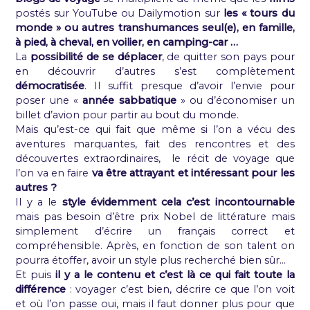
postés sur YouTube ou Dailymotion sur
les « tours du
monde » ou autres transhumances seul(e), en famille,
à pied, à cheval, en voilier, en camping-car …
La
possibilité de se déplacer
, de quitter son pays pour
en découvrir d’autres s’est complètement
démocratisée
. Il suffit presque d’avoir l’envie pour
poser une «
année sabbatique
» ou d’économiser un
billet d’avion pour partir au bout du monde.
Mais qu’est-ce qui fait que même si l’on a vécu des
aventures marquantes, fait des rencontres et des
découvertes extraordinaires, le récit de voyage que
l’on va en faire
va être attrayant et intéressant pour les
autres ?
Il y a le
style évidemment cela c’est incontournable
mais pas besoin d’être prix Nobel de littérature mais
simplement d’écrire un français correct et
compréhensible. Après, en fonction de son talent on
pourra étoffer, avoir un style plus recherché bien sûr…
Et puis
il y a le contenu et c’est là ce qui fait toute la
différence
: voyager c’est bien, décrire ce que l’on voit
et où l’on passe oui, mais il faut donner plus pour que