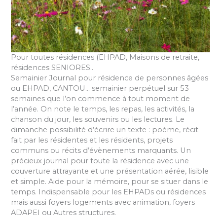
Pour toutes résidences (EHPAD, Maisons de retraite,
résidences SENIORES..
Semainier Journal pour résidence de personnes âgées
ou EHPAD, CANTOU… semainier perpétuel sur 53
semaines que l’on commence à tout moment de
l’année. On note le temps, les repas, les activités, la
chanson du jour, les souvenirs ou les lectures. Le
dimanche possibilité d’écrire un texte : poème, récit
fait par les résidentes et les résidents, projets
communs ou récits d’évènements marquants. Un
précieux journal pour toute la résidence avec une
couverture attrayante et une présentation aérée, lisible
et simple. Aide pour la mémoire, pour se situer dans le
temps. Indispensable pour les EHPADs ou résidences
mais aussi foyers logements avec animation, foyers
ADAPEI ou Autres structures.