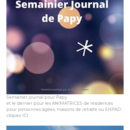
Semainier journal pour Papy
et le dernier pour les ANIMATRICES de résidences
pour personnes âgées, maisons de retraite ou EHPAD :
cliquez ICI