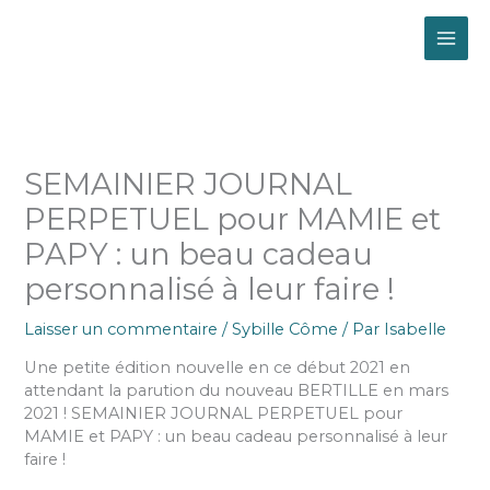
Aller
MAI
au
contenu
ME
SEMAINIER JOURNAL
PERPETUEL pour MAMIE et
PAPY : un beau cadeau
personnalisé à leur faire !
Laisser un commentaire
/
Sybille Côme
/ Par
Isabelle
Une petite édition nouvelle en ce début 2021 en
attendant la parution du nouveau BERTILLE en mars
2021 ! SEMAINIER JOURNAL PERPETUEL pour
MAMIE et PAPY : un beau cadeau personnalisé à leur
faire !