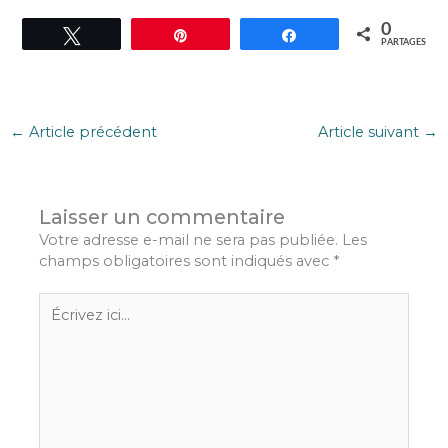
0
Tweetez
Épingle
Partagez
PARTAGES
←
Article précédent
Article suivant
→
Laisser un commentaire
Votre adresse e-mail ne sera pas publiée.
Les
champs obligatoires sont indiqués avec
*
Écrivez
ici…