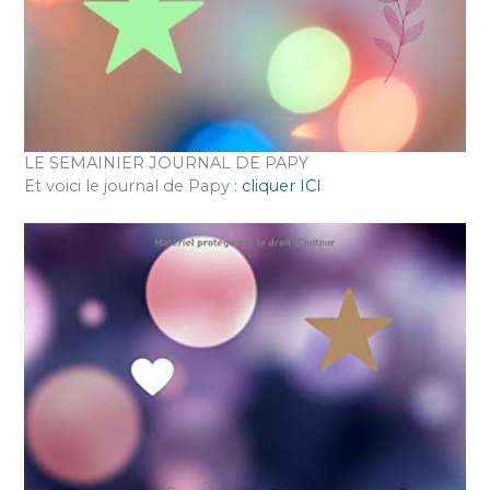
LE SEMAINIER JOURNAL DE PAPY
Et voici le journal de Papy :
cliquer ICI