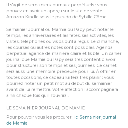
Il s’agit de semainiers journaux perpétuels : vous
pouvez en avoir un aperçu sur le site de vente :
Amazon Kindle sous le pseudo de Sybille Côme.
Semainier Journal où Mamie ou Papy peut noter le
temps, les anniversaires et les fêtes, ses activités, les
visites, téléphones ou visios qu’il a reçus. Le dimanche,
les courses ou autres notes sont possibles. Agenda
perpétuel agencé de manière claire et lisible. Un cahier
journal que Mamie ou Papy sera très content d’avoir
pour structurer son temps et ses journées. Ce carnet
sera aussi une mémoire précieuse pour lui. À offrir en
toutes occasions, ce cadeau lui fera très plaisir : vous
pourrez noter un petit mot au début du semainier
avant de lui remettre. Votre affection l’accompagnera
ainsi chaque fois qu’il l’ouvrira…
LE SEMAINIER JOURNAL DE MAMIE
Pour pouvoir vous les procurer :
ici Semainier journal
de Mamie