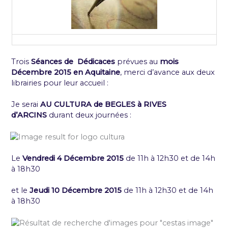
Trois
Séances de Dédicaces
prévues au
mois
Décembre 2015 en Aquitaine
, merci d’avance aux deux
librairies pour leur accueil :
Je serai
AU CULTURA de BEGLES à RIVES
d’ARCINS
durant deux journées :
Le
Vendredi 4 Décembre 2015
de 11h à 12h30 et de 14h
à 18h30
et le
Jeudi 10 Décembre 2015
de 11h à 12h30 et de 14h
à 18h30