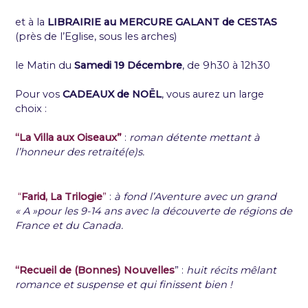
et à la
LIBRAIRIE au MERCURE GALANT de CESTAS
(près de l’Eglise, sous les arches)
le Matin du
Samedi 19 Décembre
, de 9h30 à 12h30
Pour vos
CADEAUX de NOËL
, vous aurez un large
choix :
“La Villa aux Oiseaux”
:
roman détente mettant à
l’honneur des retraité(e)s.
“
Farid, La Trilogie
”
:
à fond l’Aventure avec un grand
« A »pour les 9-14 ans avec la découverte de régions de
France et du Canada.
“Recueil de (Bonnes) Nouvelles
”
:
huit récits mêlant
romance et suspense et qui finissent bien !