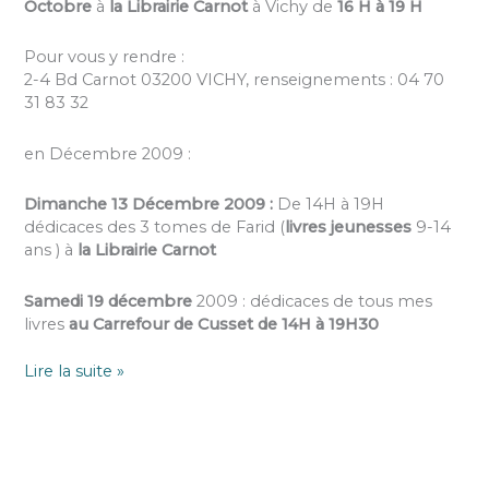
Octobre
à
la Librairie Carnot
à Vichy de
16 H à 19 H
Pour vous y rendre :
2-4 Bd Carnot 03200 VICHY, renseignements : 04 70
31 83 32
en Décembre 2009 :
Dimanche 13 Décembre 2009 :
De 14H à 19H
dédicaces des 3 tomes de Farid (
livres jeunesses
9-14
ans ) à
la Librairie Carnot
Samedi 19 décembre
2009 : dédicaces de tous mes
livres
au Carrefour de Cusset de 14H à 19H30
Lire la suite »