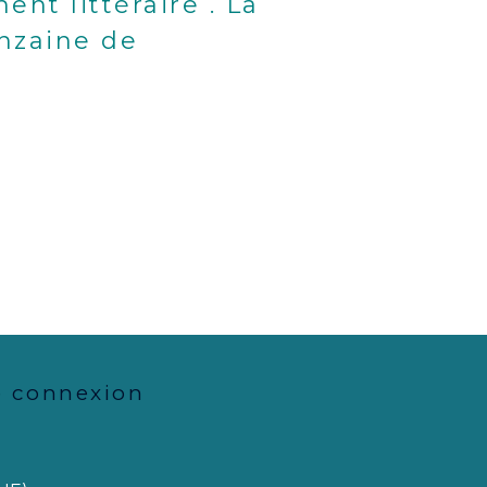
nt littéraire . La
nzaine de
e connexion