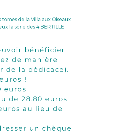
s tomes de la Villa aux Oiseaux
veux la série des 4 BERTILLE
ouvoir bénéficier
ez de manière
r de la dédicace).
euros !
0 euros !
ieu de 28.80 euros !
 euros au lieu de
’adresser un chèque