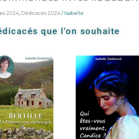
es 2024
,
Dédicaces 2024
/
Isabelle
dédicacés que l'on souhaite