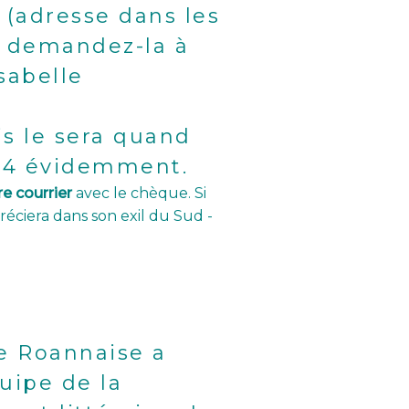
(adresse dans les
 : demandez-la à
sabelle
s le sera quand
024 évidemment.
e courrier
avec le chèque. Si
réciera dans son exil du Sud -
ce Roannaise a
uipe de la