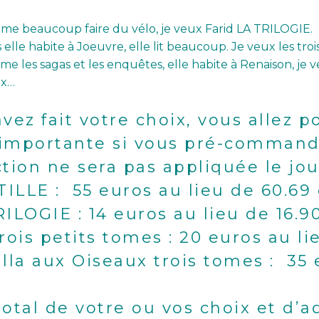
l aime beaucoup faire du vélo, je veux Farid LA TRILOGIE.
lle habite à Joeuvre, elle lit beaucoup. Je veux les troi
ime les sagas et les enquêtes, elle habite à Renaison, je 
ux…
vez fait votre choix, vous allez p
importante si vous pré-command
tion ne sera pas appliquée le jou
TILLE : 55 euros au lieu de 60.69 
RILOGIE : 14 euros au lieu de 16.9
trois petits tomes : 20 euros au l
Villa aux Oiseaux trois tomes : 35
le total de votre ou vos choix et d