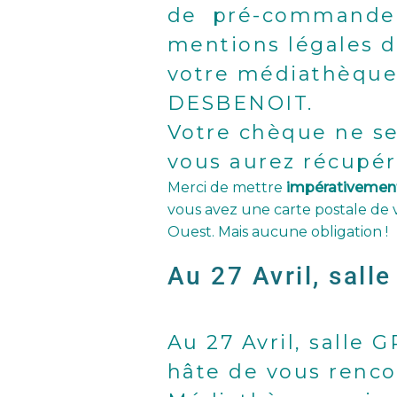
de pré-commande FE
mentions légales d
votre médiathèque 
DESBENOIT.
Votre chèque ne se
vous aurez récupé
Merci de mettre
impérativement
vous avez une carte postale de v
Ouest. Mais aucune obligation !
Au 27 Avril, sal
Au 27 Avril, salle
hâte de vous renco