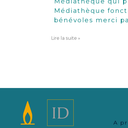
Médiathèque qui pr
Médiathèque fonct
bénévoles
merci p
Lire la suite »
A p