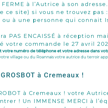
RME à l’Autrice à son adresse. 
e ce site) si vous ne trouvez pas
ou à une personne qui connait I
ra PAS ENCAISSÉ à réception mai
ré votre commande le 27 avril 2
 votre numéro de téléphone et votre adresse dans votr
otre village ou du Roannais votre autrice du terroir app
le GROSBOT à Cremeaux !
 GROBOT à Cremeaux ! votre Autri
ntrer ! Un IMMENSE MERCI à l’éq