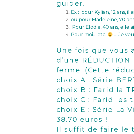
guider.
Ex : pour Kylian, 12 ans, i
ou pour Madeleine, 70 ans e
Pour Elodie, 40 ans, elle a
Pour moi… etc.
… Je ve
Une fois que vous a
d’une RÉDUCTION 
ferme. (Cette réduc
choix A : Série BER
choix B : Farid la T
choix C : Farid les 
choix E : Série La 
38.70 euros !
Il suffit de faire 