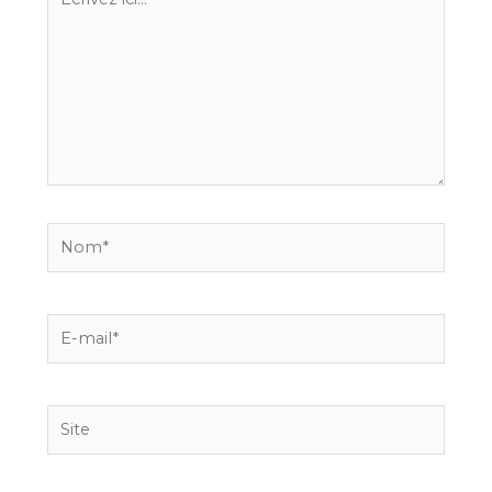
ici…
Nom*
E-
mail*
Site