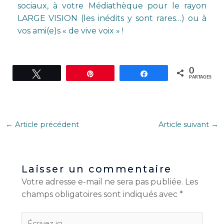
sociaux, à votre Médiathèque pour le rayon
LARGE VISION (les inédits y sont rares…) ou à
vos ami(e)s « de vive voix » !
0
Tweetez
Épingle
Partagez
PARTAGES
←
Article précédent
Article suivant
→
Laisser un commentaire
Votre adresse e-mail ne sera pas publiée.
Les
champs obligatoires sont indiqués avec
*
Écrivez