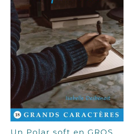
Un Polar soft en GROS