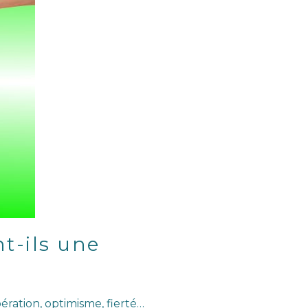
t-ils une
ration, optimisme, fierté…