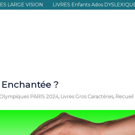
S LARGE VISION
LIVRES Enfants Ados DYSLEXIQU
 Enchantée ?
 Olympiques PARIS 2024
,
Livres Gros Caractères
,
Recueil