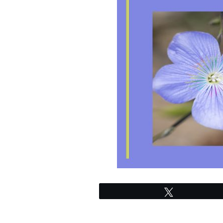
Tweetez