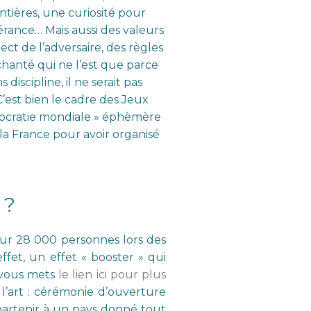
tières, une curiosité pour
érance… Mais aussi des valeurs
ect de l’adversaire, des règles
hanté qui ne l’est que parce
discipline, il ne serait pas
C’est bien le cadre des Jeux
émocratie mondiale » éphèmère
 la France pour avoir organisé
 ?
sur 28 000 personnes lors des
ffet, un effet « booster » qui
e vous mets
le lien ici pour plus
l’art : cérémonie d’ouverture
ppartenir à un pays donné tout