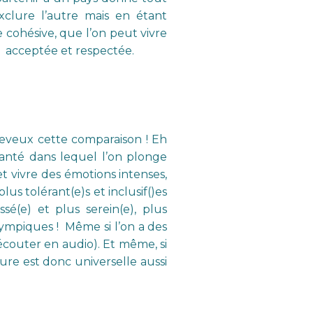
xclure l’autre mais en étant
 cohésive, que l’on peut vivre
ité acceptée et respectée.
 cheveux cette comparaison ! Eh
chanté dans lequel l’on plonge
t vivre des émotions intenses,
us tolérant(e)s et inclusif()es
é(e) et plus serein(e), plus
lympiques ! Même si l’on a des
écouter en audio). Et même, si
ure est donc universelle aussi