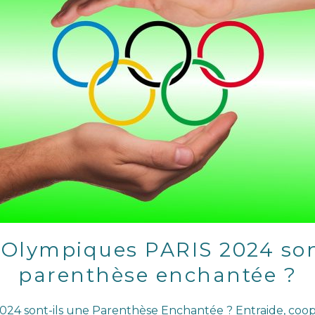
 Olympiques PARIS 2024 son
parenthèse enchantée ?
24 sont-ils une Parenthèse Enchantée ? Entraide, coopé