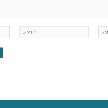
E-
Site
mail*