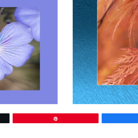
Épingle