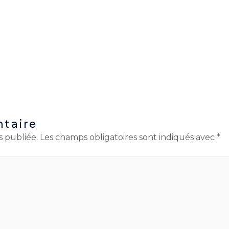
taire
s publiée.
Les champs obligatoires sont indiqués avec
*