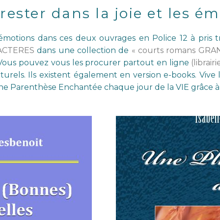
rester dans la joie et les é
’émotions dans ces deux ouvrages en Police 12 à pris trè
ACTERES
dans une collection de
« courts romans GR
Vous pouvez vous les procurer partout en ligne
(librair
culturels. Ils existent également en version e-books. V
Parenthèse Enchantée chaque jour de la VIE grâce à la