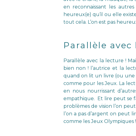
en reconnaissant les autres 
heureux(e) qu’il ou elle exis
tout cela. L’on est pas heureu
Parallèle avec 
Parallèle avec la lecture ! Ma
bien non ! l’autrice et la le
quand on lit un livre (ou une
comme pour les Jeux. La lectur
en nous nourrissant d’autre
empathique. Et lire peut se f
problèmes de vision l’on peut
l’on a pas d’argent on peut l
comme les Jeux Olympiques !