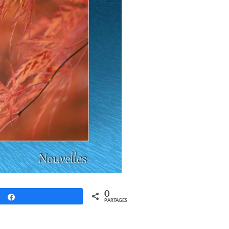
0
Partagez
PARTAGES