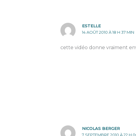
ESTELLE
14 AOÛT 2010 À 18 H 37 MIN
cette vidéo donne vraiment envie 
NICOLAS BERGER
7 SEPTEMBRE 2010 À 22 H 0