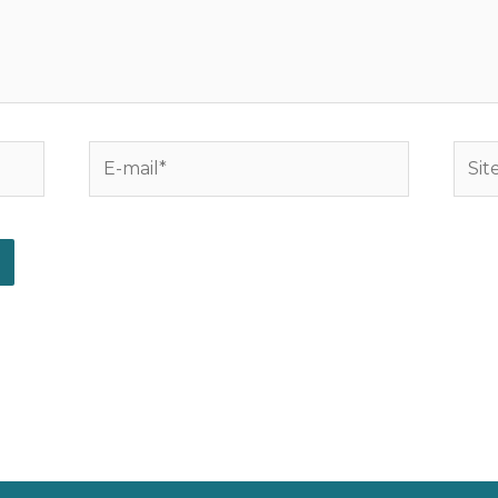
E-
Site
mail*