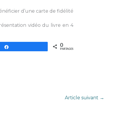
néficier d’une carte de fidélité
présentation vidéo du livre en 4
0
Partagez
PARTAGES
Article suivant
→