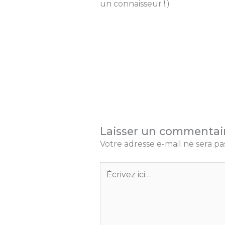
un connaisseur !:)
Laisser un commentai
Votre adresse e-mail ne sera pa
Écrivez
ici…