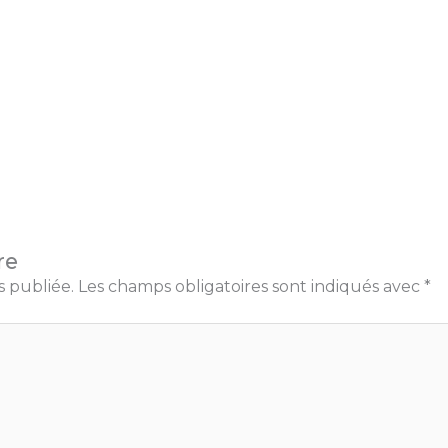
re
s publiée.
Les champs obligatoires sont indiqués avec
*