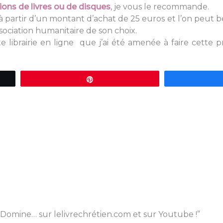
ions de livres ou de disques
, je vous le recommande.
 à partir d’un montant d’achat de 25 euros et l’on peut bé
ssociation humanitaire de son choix.
te librairie en ligne que j’ai été amenée à faire cette 
Épingle
 Domine… sur lelivrechrétien.com et sur Youtube !”