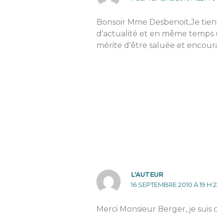
Bonsoir Mme Desbenoit,Je tiens 
d'actualité et en même temps un
mérite d'être saluée et encoura
L'AUTEUR
16 SEPTEMBRE 2010 À 19 H 2
Merci Monsieur Berger, je suis