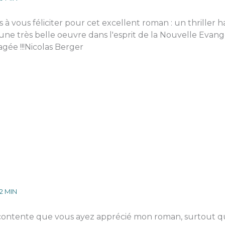
à vous féliciter pour cet excellent roman : un thriller 
e très belle oeuvre dans l'esprit de la Nouvelle Evangél
gée !!!Nicolas Berger
2 MIN
 contente que vous ayez apprécié mon roman, surtout qu'