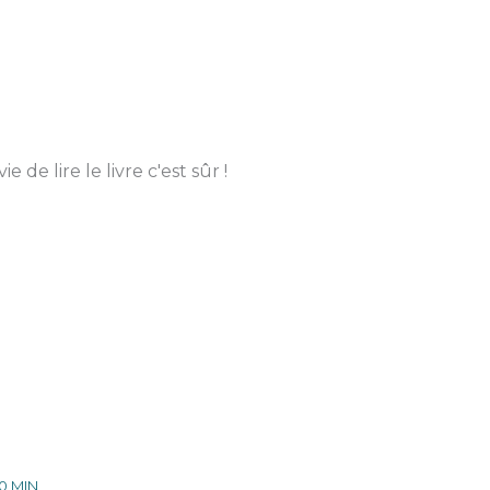
de lire le livre c'est sûr !
0 MIN