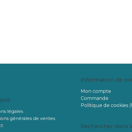
Information de c
Mon compte
Commande
opos
Politique de cookies 
ns légales
ions générales de ventes
ct
Rechercher dans le